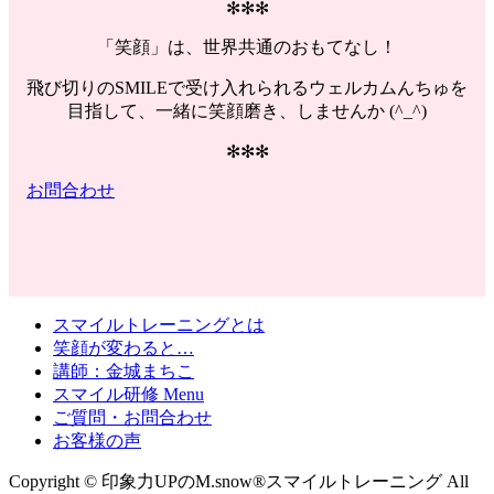
✻✻✻
「笑顔」は、世界共通のおもてなし！
飛び切りのSMILEで受け入れられるウェルカムんちゅを
目指して、一緒に笑顔磨き、しませんか (^_^)
✻✻✻
お問合わせ
スマイルトレーニングとは
笑顔が変わると…
講師：金城まちこ
スマイル研修 Menu
ご質問・お問合わせ
お客様の声
Copyright © 印象力UPのM.snow®スマイルトレーニング All