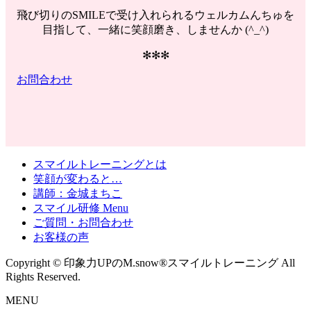
飛び切りのSMILEで受け入れられるウェルカムんちゅを
目指して、一緒に笑顔磨き、しませんか (^_^)
✻✻✻
お問合わせ
スマイルトレーニングとは
笑顔が変わると…
講師：金城まちこ
スマイル研修 Menu
ご質問・お問合わせ
お客様の声
Copyright © 印象力UPのM.snow®スマイルトレーニング All
Rights Reserved.
MENU