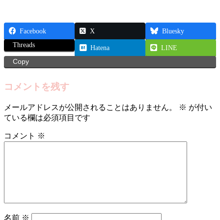
Facebook
X
Bluesky
Threads
Hatena
LINE
Copy
コメントを残す
メールアドレスが公開されることはありません。
※
が付い
ている欄は必須項目です
コメント
※
名前
※