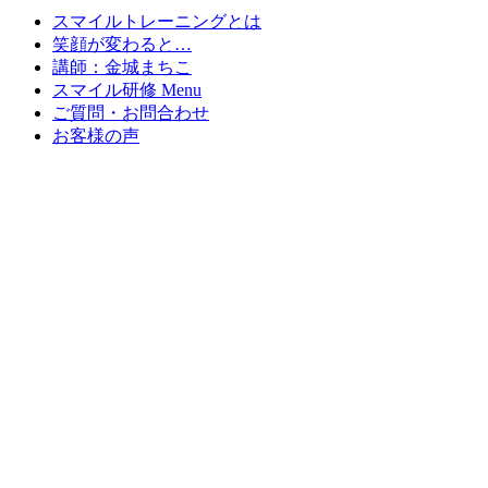
スマイルトレーニングとは
笑顔が変わると…
講師：金城まちこ
スマイル研修 Menu
ご質問・お問合わせ
お客様の声