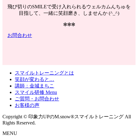
飛び切りのSMILEで受け入れられるウェルカムんちゅを
目指して、一緒に笑顔磨き、しませんか (^_^)
✻✻✻
お問合わせ
スマイルトレーニングとは
笑顔が変わると…
講師：金城まちこ
スマイル研修 Menu
ご質問・お問合わせ
お客様の声
Copyright © 印象力UPのM.snow®スマイルトレーニング All
Rights Reserved.
MENU